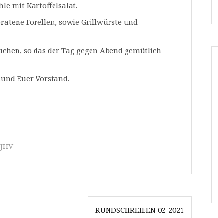
hle mit Kartoffelsalat.
ratene Forellen, sowie Grillwürste und
uchen, so das der Tag gegen Abend gemütlich
sund Euer Vorstand.
,
JHV
RUNDSCHREIBEN 02-2021