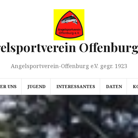
elsportverein Offenburg 
Angelsportverein-Offenburg e.V. gegr. 1923
ER UNS
JUGEND
INTERESSANTES
DATEN
K