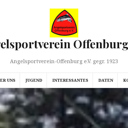
elsportverein Offenburg 
Angelsportverein-Offenburg e.V. gegr. 1923
ER UNS
JUGEND
INTERESSANTES
DATEN
K