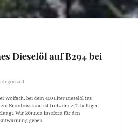
es Dieselöl auf B294 bei
ategorized
i Wolfach, bei dem 400 Liter Dieselöl ins
m Kenntnisstand ist trotz der z. T. heftigen
gelangt. Wir können insofern für den
e Entwarnung geben.