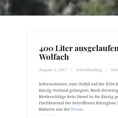
400 Liter ausgelaufen
Wolfach
August 2, 2017
Schreiberling
Unc
Informationen zum Unfall auf der B294 be
Kinzig-Vorland gelangten. Nach derzeitige
Niederschläge kein Diesel in die Kinzig 
Fischbestand der betroffenen Kinziglos
Näheres aus der
Presse
.