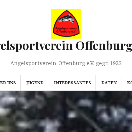
elsportverein Offenburg 
Angelsportverein-Offenburg e.V. gegr. 1923
ER UNS
JUGEND
INTERESSANTES
DATEN
K