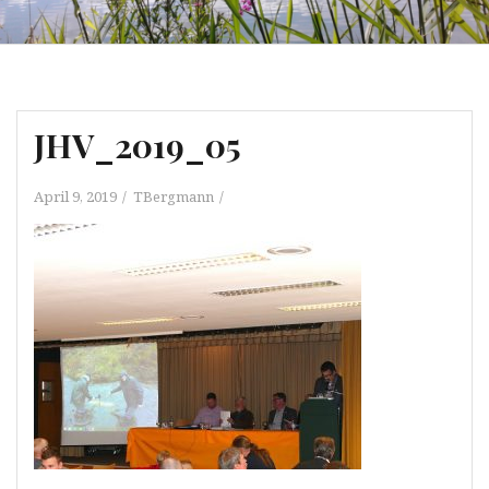
JHV_2019_05
April 9, 2019
TBergmann