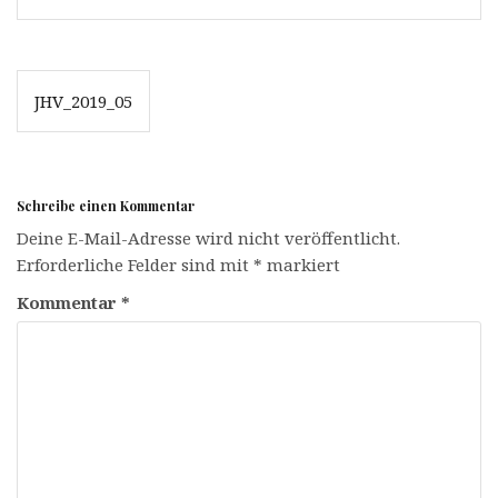
Beitrags-
JHV_2019_05
Navigation
Schreibe einen Kommentar
Deine E-Mail-Adresse wird nicht veröffentlicht.
Erforderliche Felder sind mit
*
markiert
Kommentar
*