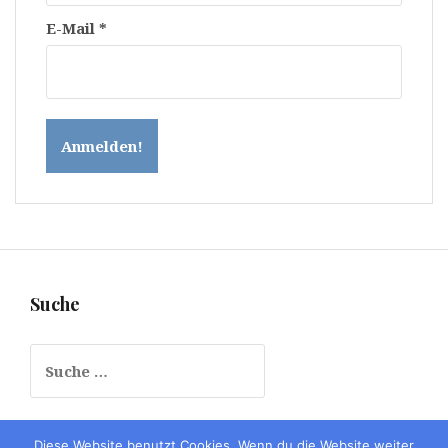
E-Mail
*
Suche
Suche
nach:
Diese Website benutzt Cookies. Wenn du die Website weiter