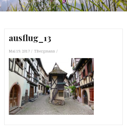
ausflug_13
Mai 19, 2017
TBergmann