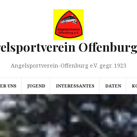
elsportverein Offenburg 
Angelsportverein-Offenburg e.V. gegr. 1923
ER UNS
JUGEND
INTERESSANTES
DATEN
K