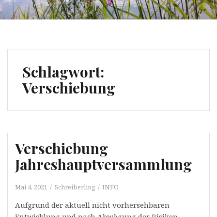
Schlagwort:
Verschiebung
Verschiebung
Jahreshauptversammlung
Mai 4, 2021
Schreiberling
INFO
Aufgrund der aktuell nicht vorhersehbaren
Entwicklung und nach Abwägung der Risiken…