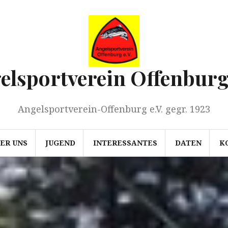
elsportverein Offenburg 
Angelsportverein-Offenburg e.V. gegr. 1923
ER UNS
JUGEND
INTERESSANTES
DATEN
K