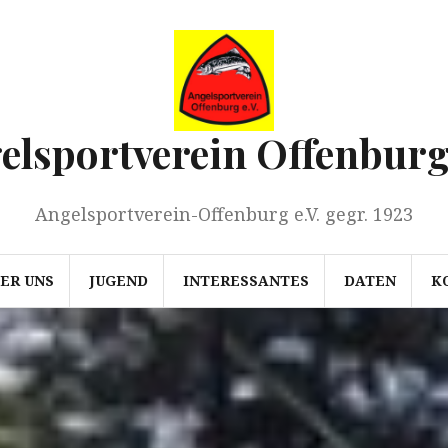
elsportverein Offenburg 
Angelsportverein-Offenburg e.V. gegr. 1923
ER UNS
JUGEND
INTERESSANTES
DATEN
K