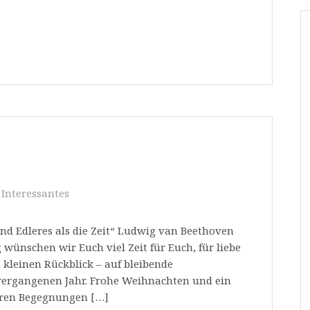
Interessantes
und Edleres als die Zeit“ Ludwig van Beethoven
wünschen wir Euch viel Zeit für Euch, für liebe
leinen Rückblick – auf bleibende
ergangenen Jahr. Frohe Weihnachten und ein
aren Begegnungen […]