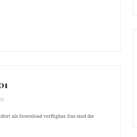
01
FO
sofort als Download verfügbar. Das sind die